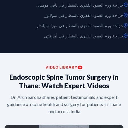
جراحة ورم العمود الفقري بالمنظار في نافي مومباي
جراحة ورم العمود الفقري بالمنظار في سولابور
جراحة ورم العمود الفقري بالمنظار في ميرا بهاياندار
جراحة ورم العمود الفقري بالمنظار في أمرفاتي
VIDEO LIBRARY
Endoscopic Spine Tumor Surgery in
Thane: Watch Expert Videos
Dr. Arun Saroha shares patient testimonials and expert
guidance on spine health and surgery for patients in Thane
and across India.