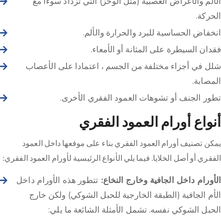
الألم والأعراض العصبية (مثل الوخز) التي تزداد سوءا مع
الحركة.
انخفاض الحساسية للبرد والحرارة والألم.
فقدان السيطرة على المثانة أو الأمعاء.
شلل في أجزاء مختلفة من الجسم ، اعتمادا على الأعصاب
المصابة.
تطور الجنف أو تشوهات العمود الفقري الأخرى.
أنواع أورام العمود الفقري
يمكن تصنيف أورام العمود الفقري بناء على موقعها داخل العمود
الفقري أو أصل الخلايا. فيما يلي الأنواع الرئيسية لأورام العمود الفقري:
الأورام داخل الجافية وخارج النخاع:
تتطور هذه الأورام داخل
الأم الجافية (الطبقة الخارجية للحبل الشوكي) ولكن خارج
الحبل الشوكي نفسه. تشمل الأمثلة الشائعة ما يلي: