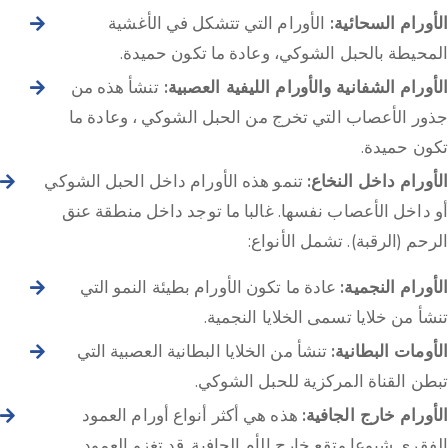
الأورام السحائية:
الأورام التي تتشكل في الأغشية
المحيطة بالحبل الشوكي، وعادة ما تكون حميدة.
الأورام الشفانية والأورام الليفية العصبية:
تنشأ هذه من
جذور الأعصاب التي تخرج من الحبل الشوكي ، وعادة ما
تكون حميدة.
الأورام داخل النخاع:
تنمو هذه الأورام داخل الحبل الشوكي
أو داخل الأعصاب نفسها. غالبا ما توجد داخل منطقة عنق
الرحم (الرقبة). تشمل الأنواع:
الأورام النجمية:
عادة ما تكون الأورام بطيئة النمو التي
تنشأ من خلايا تسمى الخلايا النجمية.
الأومات البطانية:
تنشأ من الخلايا البطانية العصبية التي
تبطن القناة المركزية للحبل الشوكي.
الأورام خارج الجافية:
هذه هي أكثر أنواع أورام العمود
الفقري شيوعا وتقع خارج الأم الجافية. قد تغزو العمود