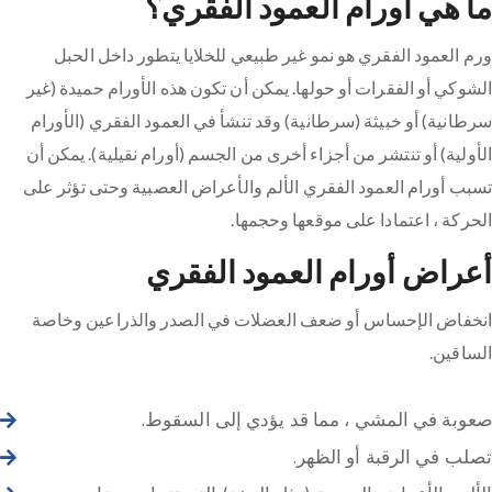
ما هي أورام العمود الفقري؟
ورم العمود الفقري هو نمو غير طبيعي للخلايا يتطور داخل الحبل
الشوكي أو الفقرات أو حولها. يمكن أن تكون هذه الأورام حميدة (غير
سرطانية) أو خبيثة (سرطانية) وقد تنشأ في العمود الفقري (الأورام
الأولية) أو تنتشر من أجزاء أخرى من الجسم (أورام نقيلية). يمكن أن
تسبب أورام العمود الفقري الألم والأعراض العصبية وحتى تؤثر على
الحركة ، اعتمادا على موقعها وحجمها.
أعراض أورام العمود الفقري
انخفاض الإحساس أو ضعف العضلات في الصدر والذراعين وخاصة
الساقين.
صعوبة في المشي ، مما قد يؤدي إلى السقوط.
تصلب في الرقبة أو الظهر.