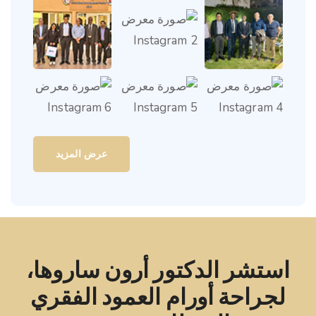
عرض المزيد
استشر الدكتور أرون ساروها،
لجراحة أورام العمود الفقري