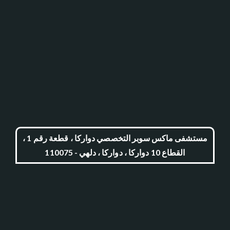
مستشفى ماكس سوبر التخصصي دواركا ، قطعة رقم 1 ،
القطاع 10 دواركا ، دواركا ، دلهي - 110075