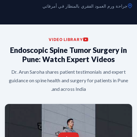
جراحة ورم العمود الفقري بالمنظار في أمرفاتي
VIDEO LIBRARY
Endoscopic Spine Tumor Surgery in
Pune: Watch Expert Videos
Dr. Arun Saroha shares patient testimonials and expert
guidance on spine health and surgery for patients in Pune
and across India.