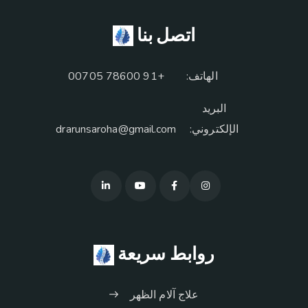
اتصل بنا
الهاتف:
+91 78600 00705
البريد
الإلكتروني:
drarunsaroha@gmail.com
روابط سريعة
علاج آلام الظهر