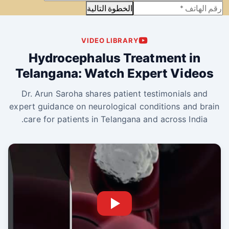
الخطوة التالية
VIDEO LIBRARY
Hydrocephalus Treatment in
Telangana: Watch Expert Videos
Dr. Arun Saroha shares patient testimonials and
expert guidance on neurological conditions and brain
care for patients in Telangana and across India.