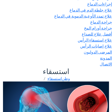
راءات الدماغ
اج جلطة الدم في الدماغ
اج تمدد الأوعية الدموية في الدماغ
احة الدماغ
احة أورام المخ
ضل علاج للصداع
اج استسقاء الرأس
اج إصابات الرأس
مرضى الدوليون
مدونة
اتصال
استسقاء
وطن
استسقاء