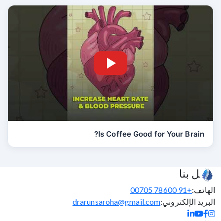
Is Coffee Good for Your Brain?
اتصل بنا
الهاتف:
+91 78600 00705
البريد الإلكتروني:
drarunsaroha@gmail.com