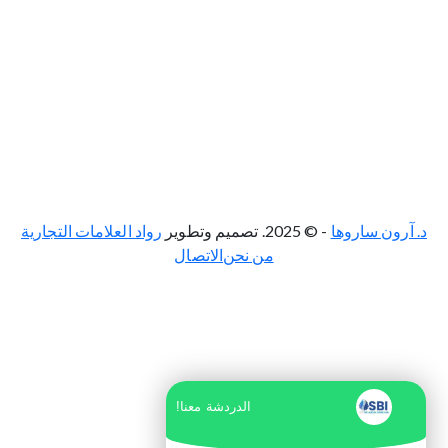
د. آرون ساروها
- © 2025. تصميم وتطوير
رواد العلامات التجارية
من نحن
الاتصال
الدردشة معنا!