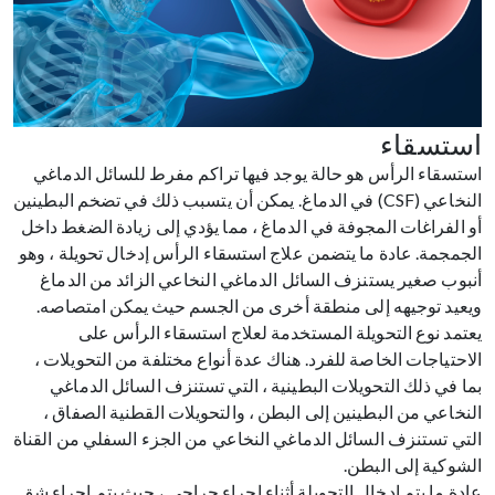
استسقاء
استسقاء الرأس هو حالة يوجد فيها تراكم مفرط للسائل الدماغي
النخاعي (CSF) في الدماغ. يمكن أن يتسبب ذلك في تضخم البطينين
أو الفراغات المجوفة في الدماغ ، مما يؤدي إلى زيادة الضغط داخل
الجمجمة. عادة ما يتضمن علاج استسقاء الرأس إدخال تحويلة ، وهو
أنبوب صغير يستنزف السائل الدماغي النخاعي الزائد من الدماغ
ويعيد توجيهه إلى منطقة أخرى من الجسم حيث يمكن امتصاصه.
يعتمد نوع التحويلة المستخدمة لعلاج استسقاء الرأس على
الاحتياجات الخاصة للفرد. هناك عدة أنواع مختلفة من التحويلات ،
بما في ذلك التحويلات البطينية ، التي تستنزف السائل الدماغي
النخاعي من البطينين إلى البطن ، والتحويلات القطنية الصفاق ،
التي تستنزف السائل الدماغي النخاعي من الجزء السفلي من القناة
الشوكية إلى البطن.
عادة ما يتم إدخال التحويلة أثناء إجراء جراحي ، حيث يتم إجراء شق