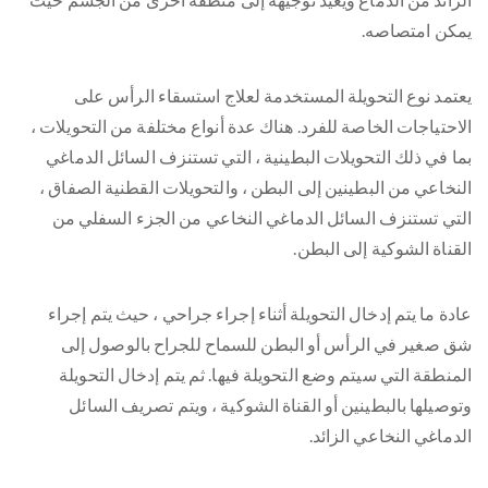
يمكن امتصاصه.
يعتمد نوع التحويلة المستخدمة لعلاج استسقاء الرأس على
الاحتياجات الخاصة للفرد. هناك عدة أنواع مختلفة من التحويلات ،
بما في ذلك التحويلات البطينية ، التي تستنزف السائل الدماغي
النخاعي من البطينين إلى البطن ، والتحويلات القطنية الصفاق ،
التي تستنزف السائل الدماغي النخاعي من الجزء السفلي من
القناة الشوكية إلى البطن.
عادة ما يتم إدخال التحويلة أثناء إجراء جراحي ، حيث يتم إجراء
شق صغير في الرأس أو البطن للسماح للجراح بالوصول إلى
المنطقة التي سيتم وضع التحويلة فيها. ثم يتم إدخال التحويلة
وتوصيلها بالبطينين أو القناة الشوكية ، ويتم تصريف السائل
الدماغي النخاعي الزائد.