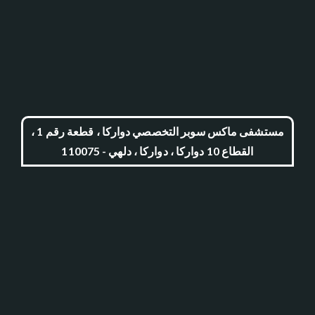
مستشفى ماكس سوبر التخصصي دواركا ، قطعة رقم 1 ،
القطاع 10 دواركا ، دواركا ، دلهي - 110075