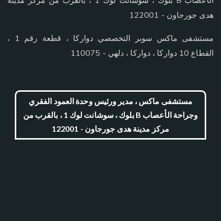
الأعصاب B بلوك ، سوشانت لوك 1 ، بالقرب من مركز مدينة
هدى جورجاون - 122001
مستشفى ماكس سوبر التخصصي دواركا ، قطعة رقم 1 ،
القطاع 10 دواركا ، دواركا ، دلهي - 110075
مستشفى ماكس ، مدير ورئيس وحدة العمود الفقري
وجراحة الأعصاب B بلوك ، سوشانت لوك 1 ، بالقرب من
مركز مدينة هدى جورجاون - 122001