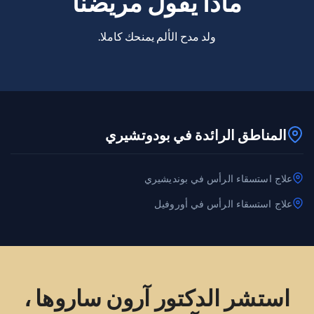
ماذا يقول مريضنا
ولد مدح الألم يمنحك كاملا.
المناطق الرائدة في بودوتشيري
علاج استسقاء الرأس في بونديشيري
علاج استسقاء الرأس في أوروفيل
استشر الدكتور آرون ساروها ،