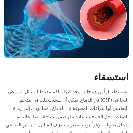
استسقاء
استسقاء الرأس هو حالة يوجد فيها تراكم مفرط للسائل الدماغي
النخاعي (CSF) في الدماغ. يمكن أن يتسبب ذلك في تضخم
البطينين أو الفراغات المجوفة في الدماغ ، مما يؤدي إلى زيادة
الضغط داخل الجمجمة. عادة ما يتضمن علاج استسقاء الرأس
إدخال تحويلة ، وهو أنبوب صغير يستنزف السائل الدماغي النخاعي
الزائد من الدماغ ويعيد توجيهه إلى منطقة أخرى من الجسم حيث