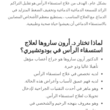
بشكل عام ، الهدف من علاج استسقاء الرأس هو تقليل التراكم
الزائد للسمعة الدماغية الدماغية وتخفيف الضغط المتزايد في
الدماغ. مع العلاج المناسب ، يستطيع معظم الأشخاص المصابين
بالاستسقاء الدماغي أن يعيشوا حياة صحية وطبيعية.
لماذا تختار د. أرون ساروها لعلاج
استسقاء الرأس في بودوتشيري؟
الدكتور آرون ساروها هو جراح أعصاب مؤهل
تأهيلا عاليا وذو خبرة.
لديه تخصص في علاج استسقاء الرأس.
لديه فهم عميق لأسباب وأعراض هذه الحالة.
وهو ماهر في أحدث التقنيات الجراحية لإدخال
تحويلات لعلاج استسقاء الرأس.
وهو معروف بنهجه الرحيم والشخصي في