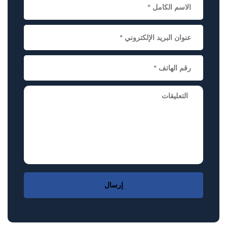
إرسال