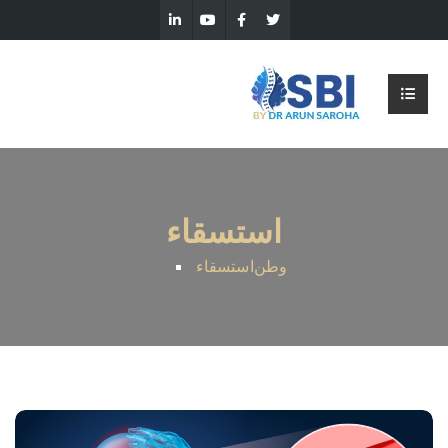
استسقاء
وطن
استسقاء