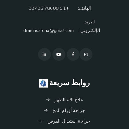
الهاتف:
+91 78600 00705
البريد
الإلكتروني:
drarunsaroha@gmail.com
روابط سريعة
علاج آلام الظهر
جراحة أورام المخ
جراحة استبدال القرص