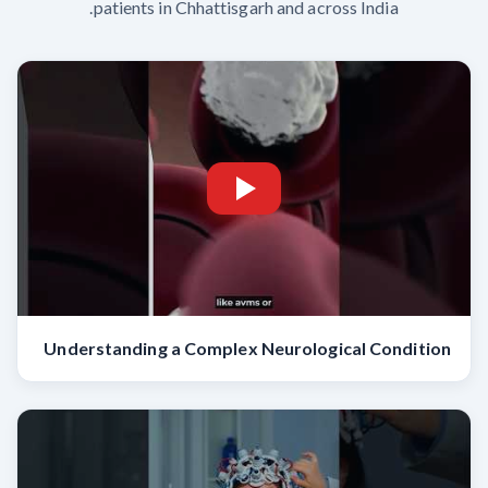
patients in Chhattisgarh and across India.
Understanding a Complex Neurological Condition