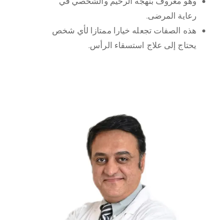
وهو معروف بنهجه الرحيم والشخصي في
رعاية المرضى.
هذه الصفات تجعله خيارا ممتازا لأي شخص
يحتاج إلى علاج استسقاء الرأس.