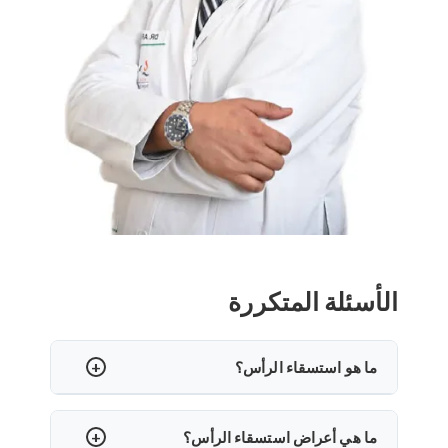
الأسئلة المتكررة
ما هو استسقاء الرأس؟
استسقاء الرأس هو حالة يوجد فيها تراكم مفرط للسائل
الدماغي النخاعي (CSF) في الدماغ. يمكن أن يتسبب ذلك
ما هي أعراض استسقاء الرأس؟