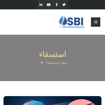
استسقاء
وطن
استسقاء