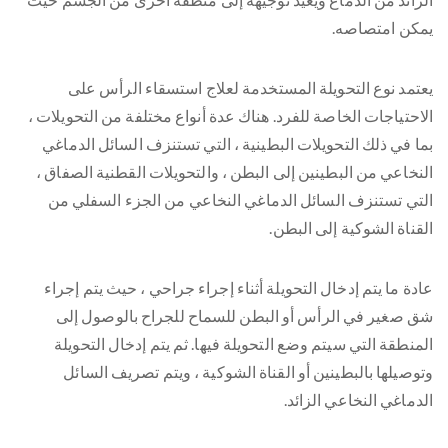
يمكن امتصاصه.
يعتمد نوع التحويلة المستخدمة لعلاج استسقاء الرأس على
الاحتياجات الخاصة للفرد. هناك عدة أنواع مختلفة من التحويلات ،
بما في ذلك التحويلات البطينية ، التي تستنزف السائل الدماغي
النخاعي من البطينين إلى البطن ، والتحويلات القطنية الصفاق ،
التي تستنزف السائل الدماغي النخاعي من الجزء السفلي من
القناة الشوكية إلى البطن.
عادة ما يتم إدخال التحويلة أثناء إجراء جراحي ، حيث يتم إجراء
شق صغير في الرأس أو البطن للسماح للجراح بالوصول إلى
المنطقة التي سيتم وضع التحويلة فيها. ثم يتم إدخال التحويلة
وتوصيلها بالبطينين أو القناة الشوكية ، ويتم تصريف السائل
الدماغي النخاعي الزائد.