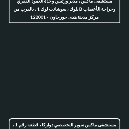
مستشفى ماكس ، مدير ورئيس وحدة العمود الفقري
وجراحة الأعصاب B بلوك ، سوشانت لوك 1 ، بالقرب من
مركز مدينة هدى جورجاون - 122001
مستشفى ماكس سوبر التخصصي دواركا ، قطعة رقم 1 ،