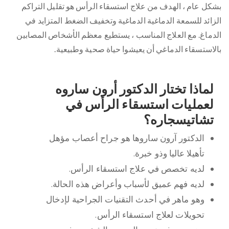
بشكل عام ، الهدف من علاج استسقاء الرأس هو تقليل التراكم
الزائد للسمعة الدماغية الدماغية وتخفيف الضغط المتزايد في
الدماغ. مع العلاج المناسب ، يستطيع معظم الأشخاص المصابين
بالاستسقاء الدماغي أن يعيشوا حياة صحية وطبيعية.
لماذا تختار الدكتور أرون ساروه
لعمليات استسقاء الرأس في
تشاتيسجاره؟
الدكتور آرون ساروها هو جراح أعصاب مؤهل
تأهيلا عاليا وذو خبرة.
لديه تخصص في علاج استسقاء الرأس.
لديه فهم عميق لأسباب وأعراض هذه الحالة.
وهو ماهر في أحدث التقنيات الجراحية لإدخال
تحويلات لعلاج استسقاء الرأس.