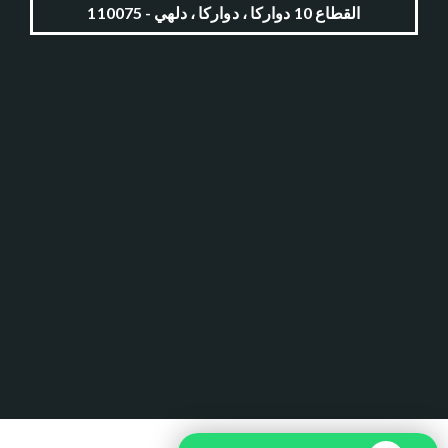
القطاع 10 دواركا ، دواركا ، دلهي - 110075