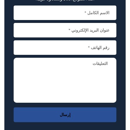
إرسال