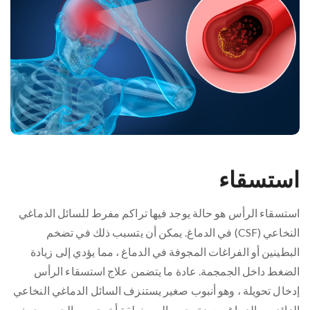
استسقاء
استسقاء الرأس هو حالة يوجد فيها تراكم مفرط للسائل الدماغي
النخاعي (CSF) في الدماغ. يمكن أن يتسبب ذلك في تضخم
البطينين أو الفراغات المجوفة في الدماغ ، مما يؤدي إلى زيادة
الضغط داخل الجمجمة. عادة ما يتضمن علاج استسقاء الرأس
إدخال تحويلة ، وهو أنبوب صغير يستنزف السائل الدماغي النخاعي
الزائد من الدماغ ويعيد توجيهه إلى منطقة أخرى من الجسم حيث