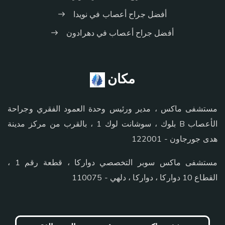
أفضل جراح أعصاب في نويدا
أفضل جراح أعصاب في دهرادون
مكان
مستشفى ماكس ، مدير ورئيس وحدة العمود الفقري وجراحة
الأعصاب B بلوك ، سوشانت لوك 1 ، بالقرب من مركز مدينة
هدى جورجاون - 122001
مستشفى ماكس سوبر التخصصي دواركا ، قطعة رقم 1 ،
القطاع 10 دواركا ، دواركا ، دلهي - 110075