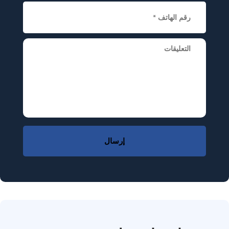
إرسال