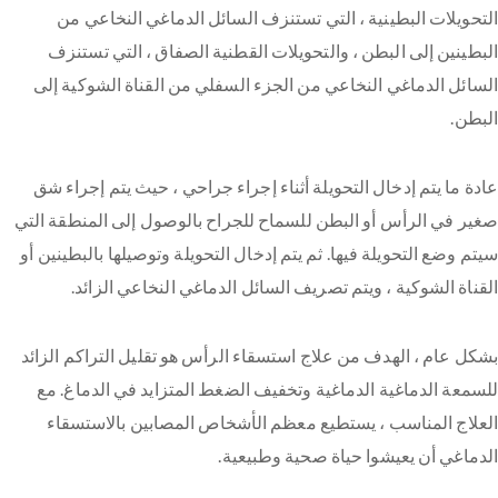
التحويلات البطينية ، التي تستنزف السائل الدماغي النخاعي من
البطينين إلى البطن ، والتحويلات القطنية الصفاق ، التي تستنزف
السائل الدماغي النخاعي من الجزء السفلي من القناة الشوكية إلى
البطن.
عادة ما يتم إدخال التحويلة أثناء إجراء جراحي ، حيث يتم إجراء شق
صغير في الرأس أو البطن للسماح للجراح بالوصول إلى المنطقة التي
سيتم وضع التحويلة فيها. ثم يتم إدخال التحويلة وتوصيلها بالبطينين أو
القناة الشوكية ، ويتم تصريف السائل الدماغي النخاعي الزائد.
بشكل عام ، الهدف من علاج استسقاء الرأس هو تقليل التراكم الزائد
للسمعة الدماغية الدماغية وتخفيف الضغط المتزايد في الدماغ. مع
العلاج المناسب ، يستطيع معظم الأشخاص المصابين بالاستسقاء
الدماغي أن يعيشوا حياة صحية وطبيعية.