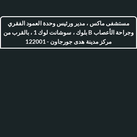
مستشفى ماكس ، مدير ورئيس وحدة العمود الفقري
وجراحة الأعصاب B بلوك ، سوشانت لوك 1 ، بالقرب من
مركز مدينة هدى جورجاون - 122001