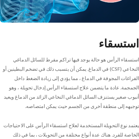
استسقاء
استسقاء الرأس هو حالة يوجد فيها تراكم مفرط للسائل الدماغي
النخاعي (CSF) في الدماغ. يمكن أن يتسبب ذلك في تضخم البطينين أو
الفراغات المجوفة في الدماغ ، مما يؤدي إلى زيادة الضغط داخل
الجمجمة. عادة ما يتضمن علاج استسقاء الرأس إدخال تحويلة ، وهو
أنبوب صغير يستنزف السائل الدماغي النخاعي الزائد من الدماغ ويعيد
توجيهه إلى منطقة أخرى من الجسم حيث يمكن امتصاصه.
يعتمد نوع التحويلة المستخدمة لعلاج استسقاء الرأس على الاحتياجات
الخاصة للفرد. هناك عدة أنواع مختلفة من التحويلات ، بما في ذلك