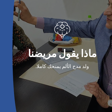
ماذا يقول مريضنا
ولد مدح الألم يمنحك كاملا.