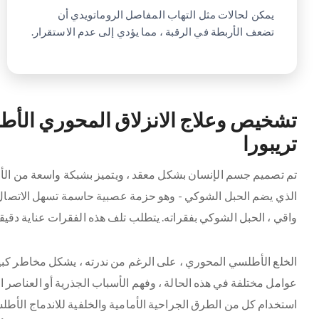
يمكن لحالات مثل التهاب المفاصل الروماتويدي أن
تضعف الأربطة في الرقبة ، مما يؤدي إلى عدم الاستقرار.
تشخيص وعلاج الانزلاق المحوري الأط
تريبورا
تم تصميم جسم الإنسان بشكل معقد ، ويتميز بشبكة واسعة من الأعص
الذي يضم الحبل الشوكي - وهو حزمة عصبية حاسمة تسهل الاتصال ب
واقي ، الحبل الشوكي بفقراته. يتطلب تلف هذه الفقرات عناية دقيق
الخلع الأطلسي المحوري ، على الرغم من ندرته ، يشكل مخاطر ك
عوامل مختلفة في هذه الحالة ، وفهم الأسباب الجذرية أو العناصر
استخدام كل من الطرق الجراحية الأمامية والخلفية للاندماج الأ