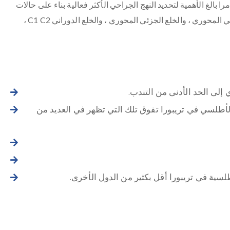
ا بالغ الأهمية لتحديد النهج الجراحي الأكثر فعالية بناء على حالات
المريض الفردية. للحصول على رعاية مهنية في إدارة الخلع الأطلسي المحوري ، والخلع الجزئي المحوري ، والخلع الدوراني C1 C2 ،
لى الحد الأدنى من التندب.
الأطلسي في تريبورا تفوق تلك التي تظهر في العديد من
طلسية في تريبورا أقل بكثير من الدول الأخرى.