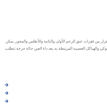
 باختلال أو عدم استقرار بين فقرات عنق الرحم الأولى والثانية والأطلس والمحور. يمكن
 والهياكل العصبية المرتبطة به. يعد داء العين حالة حرجة تتطلب