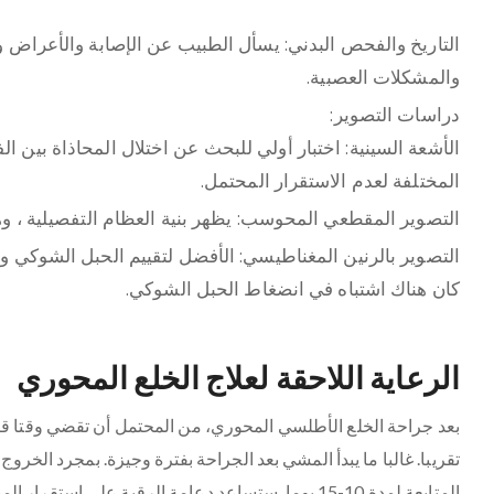
التاريخ والفحص البدني: يسأل الطبيب عن الإصابة والأعراض و
والمشكلات العصبية.
دراسات التصوير:
المختلفة لعدم الاستقرار المحتمل.
التصوير المقطعي المحوسب: يظهر بنية العظام التفصيلية ، وهو
التصوير بالرنين المغناطيسي: الأفضل لتقييم الحبل الشوكي وا
كان هناك اشتباه في انضغاط الحبل الشوكي.
الرعاية اللاحقة لعلاج الخلع المحوري
بعد جراحة الخلع الأطلسي المحوري، من المحتمل أن تقضي وقتا قص
تقريبا. غالبا ما يبدأ المشي بعد الجراحة بفترة وجيزة. بمجرد الخ
المتابعة لمدة 10-15 يوما. ستساعد دعامة الرقبة على 