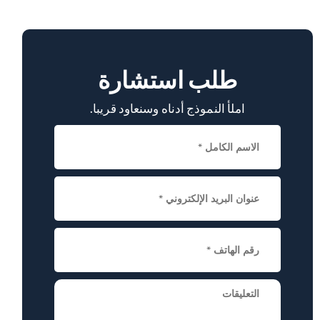
طلب استشارة
املأ النموذج أدناه وسنعاود قريبا.