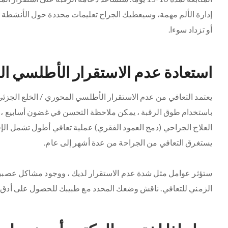
إدارة الألم مهمة، وسيعطيك الجراح تعليمات محددة حول الأنشطة ال
أو تزداد سوءا.
استعادة عدم الاستقرار الأطلسي الم
يعتمد التعافي من عدم الاستقرار الأطلسي المحوري / الخلع الجزئي 
باستخدام طوق الرقبة ، يمكن ملاحظة التحسن في غضون أسابيع ، بي
العلاج الجراحي (دمج العمود الفقري) عملية تعافي أطول تشمل الإ
يستغرق التعافي من الجراحة من عدة أشهر إلى عام.
ستؤثر عوامل مثل شدة عدم الاستقرار لديك ، ووجود مشاكل عصبية
الزمني للتعافي. ناقش وضعك المحدد مع طبيبك للحصول على أدق ف