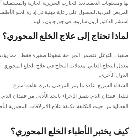
بها ومستويات التعقيد. تعد التجارب السريرية الجارية والمستقبلية أمر
استشر الدكتور آرون ساروها في جورجاون ، الهند.
لماذا تحتاج إلى علاج الخلع المحوري؟
طفيف التوغل: تتضمن الجراحة شقوقا صغيرة فقط ، مما يؤدي إ
معدل النجاح العالي: معدلات النجاح في علاج الخلع المحوري 
الدول الأخرى.
الشفاء السريع: عادة ما يمر المرضى بفترة نقاهة أسرع.
تقليل فقدان الدم: يتميز الإجراء بالحد الأدنى من فقدان الدم.
الفعالية من حيث التكلفة: تكلفة علاج الانزلاقات المحورية الأ
كيف يختبر الأطباء الخلع المحوري؟