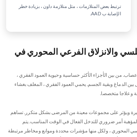
ترتبط بعض المتلازمات ، مثل متلازمة داون ، بزيادة خطر
الإصابة ب AAD.
لسي والانزلاق الفرعي المحوري في
اب. من بين الأجزاء الأكثر حساسية وحيوية العمود الفقري ،
ين الدماغ وبقية الجسم. يحمي العمود الفقري ، المغلف بغشاء
ة وعلاجا متخصصا.
بيرة ويؤثر على مجموعات معينة من المرضى بشكل متكرر. تساهم
 المؤهبة أمر ضروري للتدخل الفعال في الوقت المناسب. يتم
طلسي المحوري ، ولكل منها مؤشرات محددة وموانع ومخاطر مرتبطة