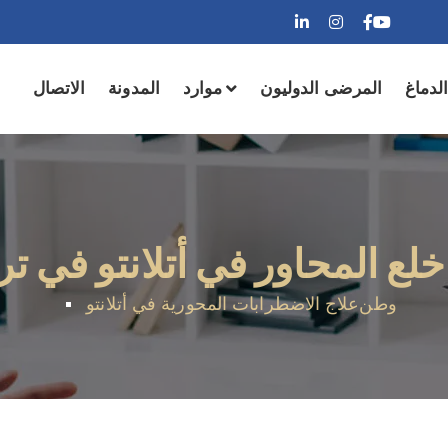
لدماغ
المرضى الدوليون
موارد
المدونة
الاتصال
خلع المحاور في أتلانتو في تري
وطن
علاج الاضطرابات المحورية في أتلانتو