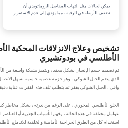
يمكن لحالات مثل التهاب المفاصل الروماتويدي أن
تضعف الأربطة في الرقبة ، مما يؤدي إلى عدم الاستقرار.
تشخيص وعلاج الانزلاقات المحكية الأ
الأطلسي في بودوتشيري
تم تصميم جسم الإنسان بشكل معقد ، ويتميز بشبكة واسعة من الأعص
الذي يضم الحبل الشوكي - وهو حزمة عصبية حاسمة تسهل الاتصال ب
واقي ، الحبل الشوكي بفقراته. يتطلب تلف هذه الفقرات عناية دقيق
الخلع الأطلسي المحوري ، على الرغم من ندرته ، يشكل مخاطر ك
عوامل مختلفة في هذه الحالة ، وفهم الأسباب الجذرية أو العناصر
استخدام كل من الطرق الجراحية الأمامية والخلفية للاندماج الأ