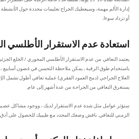
إدارة الألم مهمة، وسيعطيك الجراح تعليمات محددة حول الأنشطة ال
أو تزداد سوءا.
استعادة عدم الاستقرار الأطلسي الم
يعتمد التعافي من عدم الاستقرار الأطلسي المحوري / الخلع الجزئي 
باستخدام طوق الرقبة ، يمكن ملاحظة التحسن في غضون أسابيع ، بي
العلاج الجراحي (دمج العمود الفقري) عملية تعافي أطول تشمل الإ
يستغرق التعافي من الجراحة من عدة أشهر إلى عام.
ستؤثر عوامل مثل شدة عدم الاستقرار لديك ، ووجود مشاكل عصبية
الزمني للتعافي. ناقش وضعك المحدد مع طبيبك للحصول على أدق ف