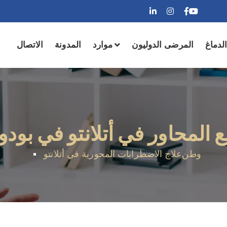
لدماغ
المرضى الدوليون
موارد
المدونة
الاتصال
ع المحاور في أتلانتو في بود
وطن
علاج الاضطرابات المحورية في أتلانتو