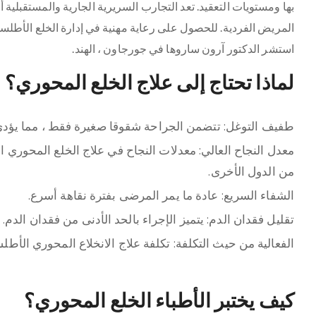
بها ومستويات التعقيد. تعد التجارب السريرية الجارية والمستقبلية أمر
استشر الدكتور آرون ساروها في جورجاون ، الهند.
لماذا تحتاج إلى علاج الخلع المحوري؟
طفيف التوغل: تتضمن الجراحة شقوقا صغيرة فقط ، مما يؤدي إ
معدل النجاح العالي: معدلات النجاح في علاج الخلع المحوري 
من الدول الأخرى.
الشفاء السريع: عادة ما يمر المرضى بفترة نقاهة أسرع.
تقليل فقدان الدم: يتميز الإجراء بالحد الأدنى من فقدان الدم.
الفعالية من حيث التكلفة: تكلفة علاج الانخلاع المحوري الأط
كيف يختبر الأطباء الخلع المحوري؟