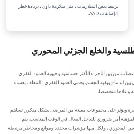
ترتبط بعض المتلازمات ، مثل متلازمة داون ، بزيادة خطر
الإصابة ب AAD.
طلسية والخلع الجزئي المحوري
اب. من بين الأجزاء الأكثر حساسية وحيوية العمود الفقري ،
ين الدماغ وبقية الجسم. يحمي العمود الفقري ، المغلف بغشاء
ة وعلاجا متخصصا.
بيرة ويؤثر على مجموعات معينة من المرضى بشكل متكرر. تساهم
 المؤهبة أمر ضروري للتدخل الفعال في الوقت المناسب. يتم
طلسي المحوري ، ولكل منها مؤشرات محددة وموانع ومخاطر مرتبطة