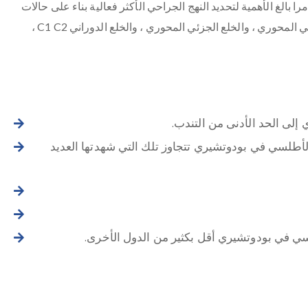
ا بالغ الأهمية لتحديد النهج الجراحي الأكثر فعالية بناء على حالات
المريض الفردية. للحصول على رعاية مهنية في إدارة الخلع الأطلسي المحوري ، والخلع الجزئي المحوري ، والخلع الدوراني C1 C2 ،
لى الحد الأدنى من التندب.
الأطلسي في بودوتشيري تتجاوز تلك التي شهدتها العديد
لسي في بودوتشيري أقل بكثير من الدول الأخرى.