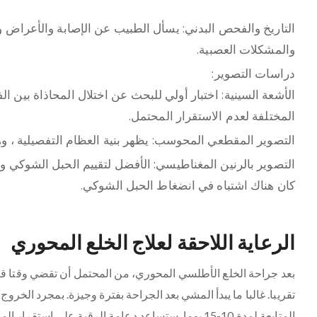
التاريخ والفحص البدني: يسأل الطبيب عن الإصابة والأعراض و
والمشكلات العصبية.
دراسات التصوير:
المختلفة لعدم الاستقرار المحتمل.
التصوير المقطعي المحوسب: يظهر بنية العظام التفصيلية ، وهو
التصوير بالرنين المغناطيسي: الأفضل لتقييم الحبل الشوكي وا
كان هناك اشتباه في انضغاط الحبل الشوكي.
الرعاية اللاحقة لعلاج الخلع المحوري
بعد جراحة الخلع الأطلسي المحوري، من المحتمل أن تقضي وقتا قص
تقريبا. غالبا ما يبدأ المشي بعد الجراحة بفترة وجيزة. بمجرد الخ
المتابعة لمدة 10-15 يوما. ستساعد دعامة الرقبة على 