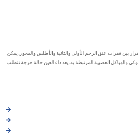
 باختلال أو عدم استقرار بين فقرات عنق الرحم الأولى والثانية والأطلس والمحور. يمكن
 والهياكل العصبية المرتبطة به. يعد داء العين حالة حرجة تتطلب