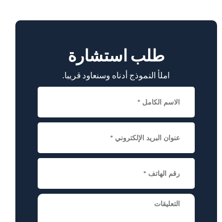
طلب استشارة
املأ النموذج أدناه وسنعاود قريبا.