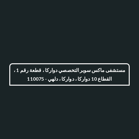
مستشفى ماكس سوبر التخصصي دواركا ، قطعة رقم 1 ،
القطاع 10 دواركا ، دواركا ، دلهي - 110075