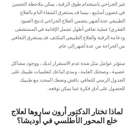
غير الجراحي باستخدام طوق الرقبة ، يمكن ملاحظة التحسن
في غضون أسابيع ، بينما قد يستغرق الشفاء التام بالعلاج
الطبيعي عدة أشهر. يتضمن العلاج الجراحي (دمج العمود
الفقري) عملية تعافي أطول تشمل الإقامة في المستشفى
ودعامة الرقبة والعلاج الطبيعي المكثف. قد يستغرق التعافي
من الجراحة من عدة أشهر إلى عام.
ستؤثر عوامل مثل شدة عدم الاستقرار لديك ، ووجود مشاكل
عصبية ، وصحتك العامة ، ومدى اتباعك لتعليمات طبيبك على
الجدول الزمني للتعافي. ناقش وضعك المحدد مع طبيبك
للحصول على أدق فكرة عما يمكن توقعه.
لماذا تختار الدكتور أرون ساروها لعلاج
خلع المحور الأطلسي في أوديشا؟