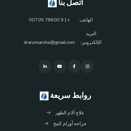
اتصل بنا
الهاتف:
+91 78600 00705
البريد
الإلكتروني:
drarunsaroha@gmail.com
روابط سريعة
علاج آلام الظهر
جراحة أورام المخ