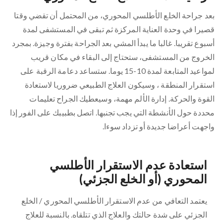
بعد جراحة الخلع الأطلسي المحوري، من المحتمل أن تقضي وقتا
قصيرا في وحدة العناية المركزة ثم تبقى في المستشفى لمدة
أسبوع تقريبا. غالبا ما يبدأ المشي بعد الجراحة بفترة وجيزة. بمجرد
الخروج من المستشفى، ستحتاج إلى البقاء في مكان قريب
لمواعيد المتابعة لمدة 10-15 يوما. ستساعد دعامة الرقبة على
استقرار المنطقة ، وسيكون العلاج الطبيعي ضروريا لاستعادة
القوة والحركة. إدارة الألم مهمة، وسيعطيك الجراح تعليمات
محددة حول الأنشطة التي يجب تجنبها. اتصل بطبيبك على الفور إذا
واجهت أعراضا جديدة أو تزداد سوءا.
استعادة عدم الاستقرار الأطلسي
المحوري (أو الخلع الجزئي)
يعتمد التعافي من عدم الاستقرار الأطلسي المحوري / الخلع
الجزئي على شدة حالتك والعلاج الذي تتلقاه. بالنسبة للعلاج