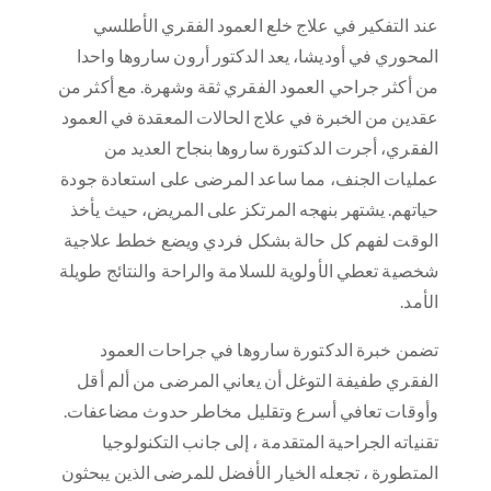
عند التفكير في علاج خلع العمود الفقري الأطلسي
المحوري في أوديشا، يعد الدكتور أرون ساروها واحدا
من أكثر جراحي العمود الفقري ثقة وشهرة. مع أكثر من
عقدين من الخبرة في علاج الحالات المعقدة في العمود
الفقري، أجرت الدكتورة ساروها بنجاح العديد من
عمليات الجنف، مما ساعد المرضى على استعادة جودة
حياتهم. يشتهر بنهجه المرتكز على المريض، حيث يأخذ
الوقت لفهم كل حالة بشكل فردي ويضع خطط علاجية
شخصية تعطي الأولوية للسلامة والراحة والنتائج طويلة
الأمد.
تضمن خبرة الدكتورة ساروها في جراحات العمود
الفقري طفيفة التوغل أن يعاني المرضى من ألم أقل
وأوقات تعافي أسرع وتقليل مخاطر حدوث مضاعفات.
تقنياته الجراحية المتقدمة ، إلى جانب التكنولوجيا
المتطورة ، تجعله الخيار الأفضل للمرضى الذين يبحثون