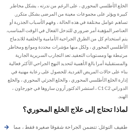
الخلع الأطلسي المحوري ، على الرغم من ندرته ، يشكل مخاطر
كبيرة ويؤثر على مجموعات معينة من المرضى بشكل متكرر.
تساهم عوامل مختلفة في هذه الحالة ، وفهم الأسباب الجذرية أو
العناصر المؤهبة أمر ضروري للتدخل الفعال في الوقت المناسب.
يتم استخدام كل من الطرق الجراحية الأمامية والخلفية للاندماج
الأطلسي المحوري ، ولكل منها مؤشرات محددة وموانع ومخاطر
مرتبطة بها ومستويات التعقيد. تعد التجارب السريرية الجارية
والمستقبلية أمرا بالغ الأهمية لتحديد النهج الجراحي الأكثر فعالية
بناء على حالات المريض الفردية. للحصول على رعاية مهنية في
إدارة الخلع الأطلسي المحوري ، والخلع الجزئي المحوري ، والخلع
الدوراني C1 C2 ، استشر الدكتور آرون ساروها في جورجاون ،
الهند.
لماذا تحتاج إلى علاج الخلع المحوري؟
طفيف التوغل: تتضمن الجراحة شقوقا صغيرة فقط ، مما