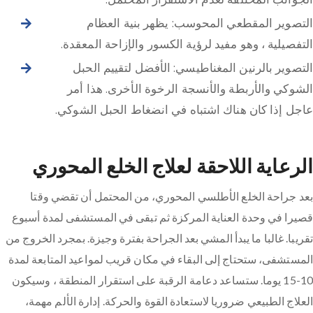
التصوير المقطعي المحوسب: يظهر بنية العظام
التفصيلية ، وهو مفيد لرؤية الكسور والإزاحة المعقدة.
التصوير بالرنين المغناطيسي: الأفضل لتقييم الحبل
الشوكي والأربطة والأنسجة الرخوة الأخرى. هذا أمر
عاجل إذا كان هناك اشتباه في انضغاط الحبل الشوكي.
الرعاية اللاحقة لعلاج الخلع المحوري
بعد جراحة الخلع الأطلسي المحوري، من المحتمل أن تقضي وقتا
قصيرا في وحدة العناية المركزة ثم تبقى في المستشفى لمدة أسبوع
تقريبا. غالبا ما يبدأ المشي بعد الجراحة بفترة وجيزة. بمجرد الخروج من
المستشفى، ستحتاج إلى البقاء في مكان قريب لمواعيد المتابعة لمدة
10-15 يوما. ستساعد دعامة الرقبة على استقرار المنطقة ، وسيكون
العلاج الطبيعي ضروريا لاستعادة القوة والحركة. إدارة الألم مهمة،