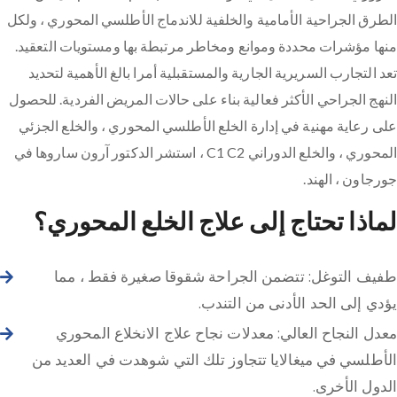
الطرق الجراحية الأمامية والخلفية للاندماج الأطلسي المحوري ، ولكل
منها مؤشرات محددة وموانع ومخاطر مرتبطة بها ومستويات التعقيد.
تعد التجارب السريرية الجارية والمستقبلية أمرا بالغ الأهمية لتحديد
النهج الجراحي الأكثر فعالية بناء على حالات المريض الفردية. للحصول
على رعاية مهنية في إدارة الخلع الأطلسي المحوري ، والخلع الجزئي
المحوري ، والخلع الدوراني C1 C2 ، استشر الدكتور آرون ساروها في
جورجاون ، الهند.
لماذا تحتاج إلى علاج الخلع المحوري؟
طفيف التوغل: تتضمن الجراحة شقوقا صغيرة فقط ، مما
يؤدي إلى الحد الأدنى من التندب.
معدل النجاح العالي: معدلات نجاح علاج الانخلاع المحوري
الأطلسي في ميغالايا تتجاوز تلك التي شوهدت في العديد من
الدول الأخرى.