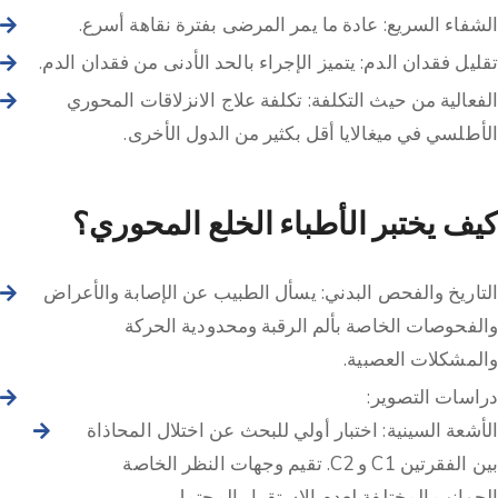
الشفاء السريع: عادة ما يمر المرضى بفترة نقاهة أسرع.
تقليل فقدان الدم: يتميز الإجراء بالحد الأدنى من فقدان الدم.
الفعالية من حيث التكلفة: تكلفة علاج الانزلاقات المحوري
الأطلسي في ميغالايا أقل بكثير من الدول الأخرى.
كيف يختبر الأطباء الخلع المحوري؟
التاريخ والفحص البدني: يسأل الطبيب عن الإصابة والأعراض
والفحوصات الخاصة بألم الرقبة ومحدودية الحركة
والمشكلات العصبية.
دراسات التصوير:
الأشعة السينية: اختبار أولي للبحث عن اختلال المحاذاة
بين الفقرتين C1 و C2. تقيم وجهات النظر الخاصة
الجوانب المختلفة لعدم الاستقرار المحتمل.