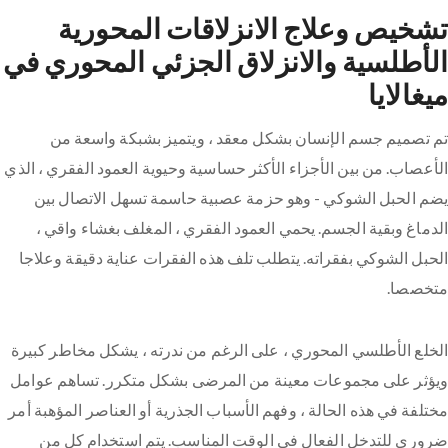
تشخيص وعلاج الانزلاقات المحورية
الأطلسية والانزلاق الجزئي المحوري في
ميغالايا
تم تصميم جسم الإنسان بشكل معقد ، ويتميز بشبكة واسعة من
الأعصاب. من بين الأجزاء الأكثر حساسية وحيوية العمود الفقري ، الذي
يضم الحبل الشوكي - وهو حزمة عصبية حاسمة تسهل الاتصال بين
الدماغ وبقية الجسم. يحمي العمود الفقري ، المغلف بغشاء واقي ،
الحبل الشوكي بفقراته. يتطلب تلف هذه الفقرات عناية دقيقة وعلاجا
متخصصا.
الخلع الأطلسي المحوري ، على الرغم من ندرته ، يشكل مخاطر كبيرة
ويؤثر على مجموعات معينة من المرضى بشكل متكرر. تساهم عوامل
مختلفة في هذه الحالة ، وفهم الأسباب الجذرية أو العناصر المؤهبة أمر
ضروري للتدخل الفعال في الوقت المناسب. يتم استخدام كل من