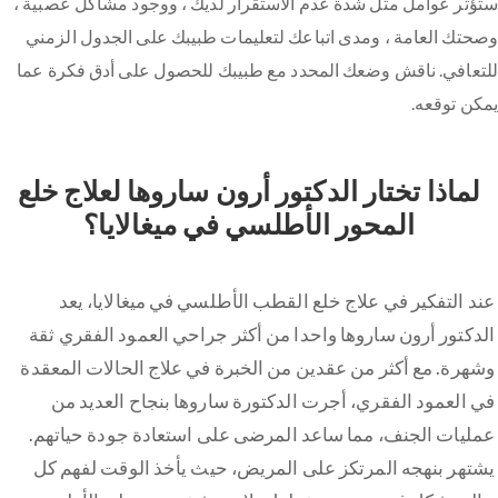
ستؤثر عوامل مثل شدة عدم الاستقرار لديك ، ووجود مشاكل عصبية ،
وصحتك العامة ، ومدى اتباعك لتعليمات طبيبك على الجدول الزمني
للتعافي. ناقش وضعك المحدد مع طبيبك للحصول على أدق فكرة عما
يمكن توقعه.
لماذا تختار الدكتور أرون ساروها لعلاج خلع
المحور الأطلسي في ميغالايا؟
عند التفكير في علاج خلع القطب الأطلسي في ميغالايا، يعد
الدكتور أرون ساروها واحدا من أكثر جراحي العمود الفقري ثقة
وشهرة. مع أكثر من عقدين من الخبرة في علاج الحالات المعقدة
في العمود الفقري، أجرت الدكتورة ساروها بنجاح العديد من
عمليات الجنف، مما ساعد المرضى على استعادة جودة حياتهم.
يشتهر بنهجه المرتكز على المريض، حيث يأخذ الوقت لفهم كل