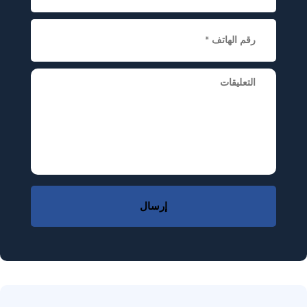
إرسال