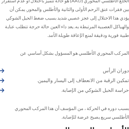
الخلع الأطلسي المحوري (AAD) هو حالة تتميز باختلال أو عدم استقرار
بين فقرات عنق الرحم الأولى والثانية والأطلس والمحور. يمكن أن
يؤدي هذا الاختلال إلى عجز عصبي شديد بسبب ضغط الحبل الشوكي
والهياكل العصبية المرتبطة به. يعد داء العين حالة حرجة تتطلب عناية
طبية فورية ودقيقة لمنع الإعاقة طويلة الأمد.
المركب المحوري الأطلسي هو المسؤول بشكل أساسي عن
دوران الرأس
تمكين الرقبة من الانعطاف إلى اليسار واليمين.
حراسة الحبل الشوكي من الإصابة.
بسبب دوره في الحركة ، من المؤسف أن هذا المركب المحوري
الأطلسي سريع يصبح عرضة للإصابة.