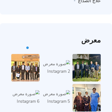
علاج الصداع
معرض