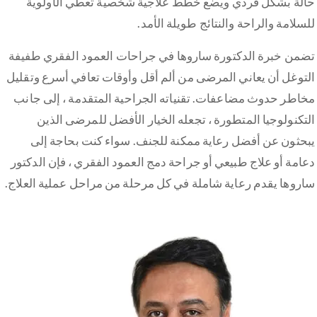
حالة بشكل فردي ويضع خطط علاجية شخصية تعطي الأولوية
للسلامة والراحة والنتائج طويلة الأمد.
تضمن خبرة الدكتورة ساروها في جراحات العمود الفقري طفيفة
التوغل أن يعاني المرضى من ألم أقل وأوقات تعافي أسرع وتقليل
مخاطر حدوث مضاعفات. تقنياته الجراحية المتقدمة ، إلى جانب
التكنولوجيا المتطورة ، تجعله الخيار الأفضل للمرضى الذين
يبحثون عن أفضل رعاية ممكنة للجنف. سواء كنت بحاجة إلى
دعامة أو علاج طبيعي أو جراحة دمج العمود الفقري ، فإن الدكتور
ساروها يقدم رعاية شاملة في كل مرحلة من مراحل عملية العلاج.