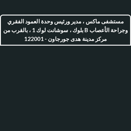
مستشفى ماكس ، مدير ورئيس وحدة العمود الفقري
وجراحة الأعصاب B بلوك ، سوشانت لوك 1 ، بالقرب من
مركز مدينة هدى جورجاون - 122001