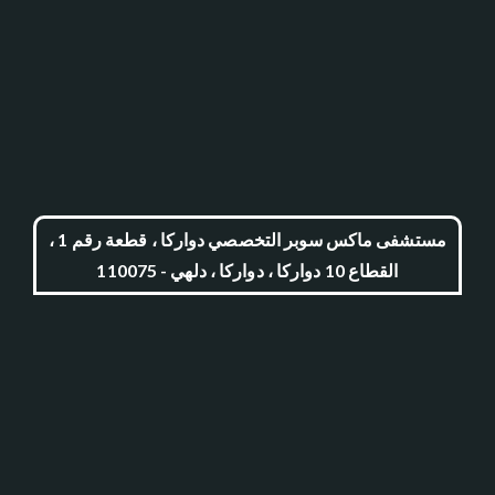
مستشفى ماكس سوبر التخصصي دواركا ، قطعة رقم 1 ،
القطاع 10 دواركا ، دواركا ، دلهي - 110075