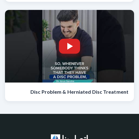
Disc Problem & Herniated Disc Treatment
اتصل بنا