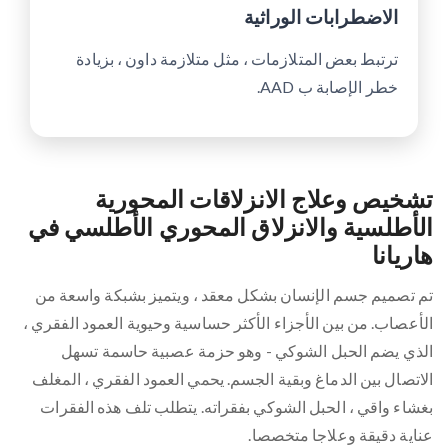
الاضطرابات الوراثية
ترتبط بعض المتلازمات ، مثل متلازمة داون ، بزيادة
خطر الإصابة ب AAD.
تشخيص وعلاج الانزلاقات المحورية
الأطلسية والانزلاق المحوري الأطلسي في
هاريانا
تم تصميم جسم الإنسان بشكل معقد ، ويتميز بشبكة واسعة من
الأعصاب. من بين الأجزاء الأكثر حساسية وحيوية العمود الفقري ،
الذي يضم الحبل الشوكي - وهو حزمة عصبية حاسمة تسهل
الاتصال بين الدماغ وبقية الجسم. يحمي العمود الفقري ، المغلف
بغشاء واقي ، الحبل الشوكي بفقراته. يتطلب تلف هذه الفقرات
عناية دقيقة وعلاجا متخصصا.