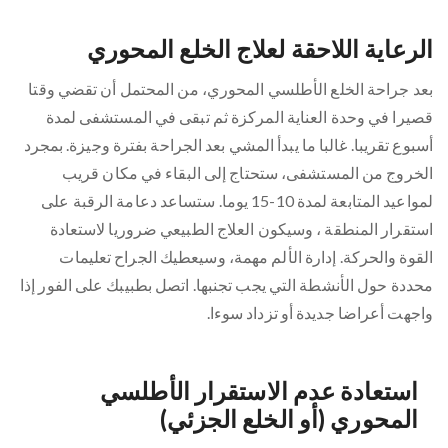
الرعاية اللاحقة لعلاج الخلع المحوري
بعد جراحة الخلع الأطلسي المحوري، من المحتمل أن تقضي وقتا
قصيرا في وحدة العناية المركزة ثم تبقى في المستشفى لمدة
أسبوع تقريبا. غالبا ما يبدأ المشي بعد الجراحة بفترة وجيزة. بمجرد
الخروج من المستشفى، ستحتاج إلى البقاء في مكان قريب
لمواعيد المتابعة لمدة 10-15 يوما. ستساعد دعامة الرقبة على
استقرار المنطقة ، وسيكون العلاج الطبيعي ضروريا لاستعادة
القوة والحركة. إدارة الألم مهمة، وسيعطيك الجراح تعليمات
محددة حول الأنشطة التي يجب تجنبها. اتصل بطبيبك على الفور إذا
واجهت أعراضا جديدة أو تزداد سوءا.
استعادة عدم الاستقرار الأطلسي
المحوري (أو الخلع الجزئي)