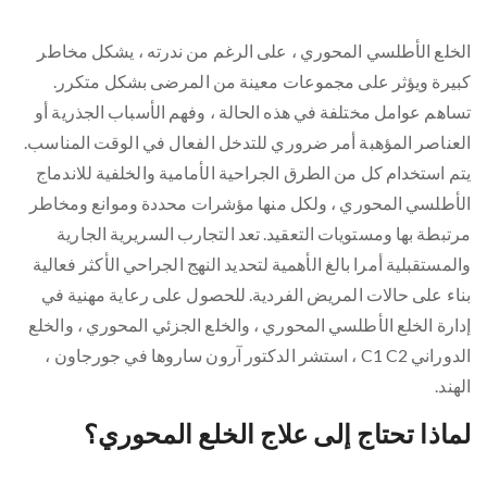
الخلع الأطلسي المحوري ، على الرغم من ندرته ، يشكل مخاطر
كبيرة ويؤثر على مجموعات معينة من المرضى بشكل متكرر.
تساهم عوامل مختلفة في هذه الحالة ، وفهم الأسباب الجذرية أو
العناصر المؤهبة أمر ضروري للتدخل الفعال في الوقت المناسب.
يتم استخدام كل من الطرق الجراحية الأمامية والخلفية للاندماج
الأطلسي المحوري ، ولكل منها مؤشرات محددة وموانع ومخاطر
مرتبطة بها ومستويات التعقيد. تعد التجارب السريرية الجارية
والمستقبلية أمرا بالغ الأهمية لتحديد النهج الجراحي الأكثر فعالية
بناء على حالات المريض الفردية. للحصول على رعاية مهنية في
إدارة الخلع الأطلسي المحوري ، والخلع الجزئي المحوري ، والخلع
الدوراني C1 C2 ، استشر الدكتور آرون ساروها في جورجاون ،
الهند.
لماذا تحتاج إلى علاج الخلع المحوري؟