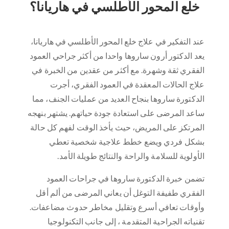
خلع المحور الأطلسي في هاريانا؟
عند التفكير في علاج خلع المحور الأطلسي في هاريانا،
يعد الدكتور أرون ساروها واحدا من أكثر جراحي العمود
الفقري ثقة وشهرة. مع أكثر من عقدين من الخبرة في
علاج الحالات المعقدة في العمود الفقري، أجرت
الدكتورة ساروها بنجاح العديد من عمليات الجنف، مما
ساعد المرضى على استعادة جودة حياتهم. يشتهر بنهجه
المرتكز على المريض، حيث يأخذ الوقت لفهم كل حالة
بشكل فردي ويضع خطط علاجية شخصية تعطي
الأولوية للسلامة والراحة والنتائج طويلة الأمد.
تضمن خبرة الدكتورة ساروها في جراحات العمود
الفقري طفيفة التوغل أن يعاني المرضى من ألم أقل
وأوقات تعافي أسرع وتقليل مخاطر حدوث مضاعفات.
تقنياته الجراحية المتقدمة ، إلى جانب التكنولوجيا