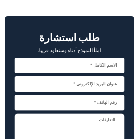
spine conditions. His success with AAD cases, use
of advanced tools, and patient-first approach make
him a trusted specialist.
طلب استشارة
املأ النموذج أدناه وسنعاود قريبا.