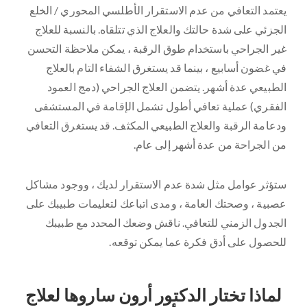
يعتمد التعافي من عدم الاستقرار الأطلسي المحوري / الخلع
الجزئي على شدة حالتك والعلاج الذي تتلقاه. بالنسبة للعلاج
غير الجراحي باستخدام طوق الرقبة ، يمكن ملاحظة التحسن
في غضون أسابيع ، بينما قد يستغرق الشفاء التام بالعلاج
الطبيعي عدة أشهر. يتضمن العلاج الجراحي (دمج العمود
الفقري) عملية تعافي أطول تشمل الإقامة في المستشفى
ودعامة الرقبة والعلاج الطبيعي المكثف. قد يستغرق التعافي
من الجراحة من عدة أشهر إلى عام.
ستؤثر عوامل مثل شدة عدم الاستقرار لديك ، ووجود مشاكل
عصبية ، وصحتك العامة ، ومدى اتباعك لتعليمات طبيبك على
الجدول الزمني للتعافي. ناقش وضعك المحدد مع طبيبك
للحصول على أدق فكرة عما يمكن توقعه.
لماذا تختار الدكتور أرون ساروها لعلاج