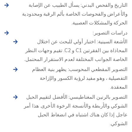
التاريخ والفحص البدني: يسأل الطبيب عن الإصابة
والأعراض والفحوصات الخاصة بألم الرقبة ومحدودية
الحركة والمشكلات العصبية.
دراسات التصوير:
الأشعة السينية: اختبار أولي للبحث عن اختلال
المحاذاة بين الفقرتين C1 و C2. تقيم وجهات النظر
الخاصة الجوانب المختلفة لعدم الاستقرار المحتمل.
التصوير المقطعي المحوسب: يظهر بنية العظام
التفصيلية ، وهو مفيد لرؤية الكسور والإزاحة
المعقدة.
التصوير بالرنين المغناطيسي: الأفضل لتقييم الحبل
الشوكي والأربطة والأنسجة الرخوة الأخرى. هذا أمر
عاجل إذا كان هناك اشتباه في انضغاط الحبل
الشوكي.