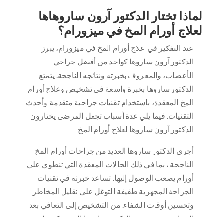
لماذا تختار الدكتور آرون ساروهاها
لعلاج أورام المخ في ميزورام؟
عند التفكير في علاج أورام المخ في ميزورام، يبرز
الدكتور آرون ساروها كواحد من أفضل جراحي
الأعصاب، والمعروف بخبرته ونتائجه الناجحة. يتمتع
الدكتور ساروها بخبرة واسعة في تشخيص وعلاج أورام
المخ المعقدة، باستخدام تقنيات جراحية متقدمة وأحدث
التقنيات. فيما يلي عدة أسباب تجعل المرضى يختارون
الدكتور آرون ساروها لعلاج أورام المخ:
أجرى الدكتور ساروها العديد من جراحات أورام المخ
الناجحة ، بما في ذلك الحالات المعقدة التي تنطوي على
أورام يصعب الوصول إليها. تساعد خبرته في تقنيات
الجراحة المجهرية طفيفة التوغل على تقليل المخاطر
وتحسين أوقات الشفاء. من التشخيص إلى التعافي بعد