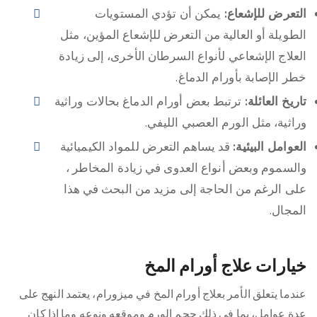
التعرض للإشعاع:
يمكن أن تؤدي المستويات
الطويلة أو العالية من التعرض للإشعاع المؤين، مثل
العلاج الإشعاعي لأنواع السرطان الأخرى، إلى زيادة
خطر الإصابة بأورام الدماغ.
تاريخ العائلة:
ترتبط بعض أورام الدماغ بحالات وراثية
وراثية، مثل الورم العصبي الليفي.
العوامل البيئية:
قد يساهم التعرض للمواد الكيميائية
والسموم وبعض أنواع العدوى في زيادة المخاطر ،
على الرغم من الحاجة إلى مزيد من البحث في هذا
المجال.
خيارات علاج أورام المخ
عندما يتعلق الأمر بعلاج أورام المخ في ميزورام، يعتمد النهج على
عدة عوامل، بما في ذلك حجم الورم وموقعه ونوعه وما إذا كان