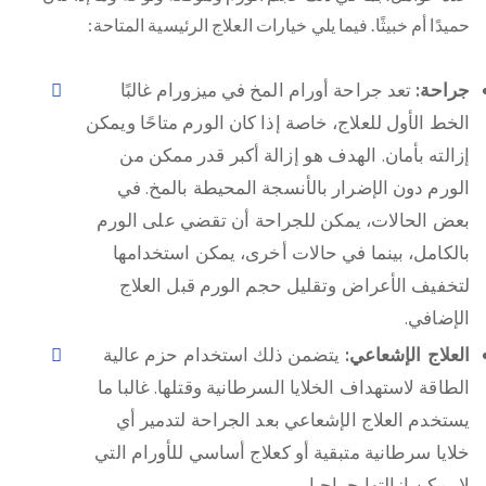
حميدًا أم خبيثًا. فيما يلي خيارات العلاج الرئيسية المتاحة:
جراحة:
تعد جراحة أورام المخ في ميزورام غالبًا
الخط الأول للعلاج، خاصة إذا كان الورم متاحًا ويمكن
إزالته بأمان. الهدف هو إزالة أكبر قدر ممكن من
الورم دون الإضرار بالأنسجة المحيطة بالمخ. في
بعض الحالات، يمكن للجراحة أن تقضي على الورم
بالكامل، بينما في حالات أخرى، يمكن استخدامها
لتخفيف الأعراض وتقليل حجم الورم قبل العلاج
الإضافي.
العلاج الإشعاعي:
يتضمن ذلك استخدام حزم عالية
الطاقة لاستهداف الخلايا السرطانية وقتلها. غالبا ما
يستخدم العلاج الإشعاعي بعد الجراحة لتدمير أي
خلايا سرطانية متبقية أو كعلاج أساسي للأورام التي
لا يمكن إزالتها جراحيا.