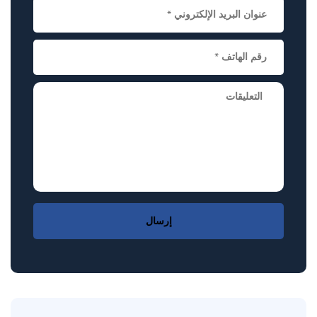
إرسال