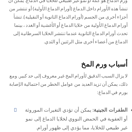
ورم الدماغ هو كتلة أو نمو غير طبيعي للخلايا في الدماغ. يمكن أن
تنشأ هذه الأورام داخل الدماغ (أورام الدماغ الأولية) أو تنتشر من
أجزاء أخرى من الجسم (أورام الدماغ الثانوية أو النقيلية). تنشأ
أورام الدماغ الأولية من خلايا الدماغ أو الأغشية أو الغدد ، بينما
تحدث أورام الدماغ الثانوية عندما تنتشر الخلايا السرطانية إلى
الدماغ من أعضاء أخرى مثل الرئتين أو الثدي.
أسباب ورم المخ
لا يزال السبب الدقيق لأورام المخ غير معروف إلى حد كبير. ومع
ذلك، يمكن أن تزيد العديد من عوامل الخطر من احتمالية الإصابة
بورم في الدماغ:
الطفرات الجينية:
يمكن أن تؤدي التغيرات الموروثة
أو العفوية في الحمض النووي لخلايا الدماغ إلى نمو
غير طبيعي للخلايا، مما يؤدي إلى ظهور أورام.