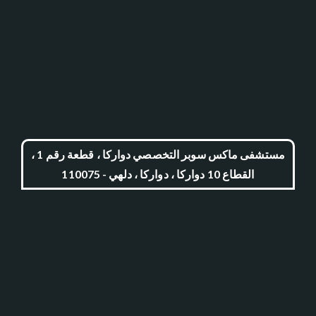
مستشفى ماكس سوبر التخصصي دواركا ، قطعة رقم 1 ،
القطاع 10 دواركا ، دواركا ، دلهي - 110075