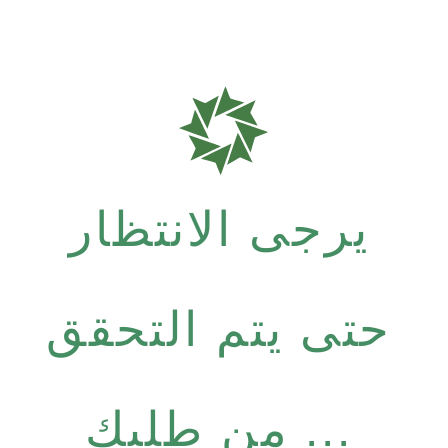
يرجى الانتظار
حتى يتم التحقق
من طلبك ...