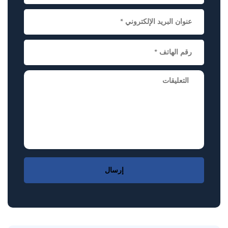
إرسال