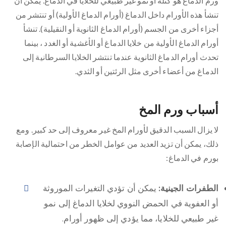
ورم الدماغ هو كتلة أو نمو غير طبيعي للخلايا في الدماغ. يمكن أن
تنشأ هذه الأورام داخل الدماغ (أورام الدماغ الأولية) أو تنتشر من
أجزاء أخرى من الجسم (أورام الدماغ الثانوية أو النقيلية). تنشأ
أورام الدماغ الأولية من خلايا الدماغ أو الأغشية أو الغدد ، بينما
تحدث أورام الدماغ الثانوية عندما تنتشر الخلايا السرطانية إلى
الدماغ من أعضاء أخرى مثل الرئتين أو الثدي.
أسباب ورم المخ
لا يزال السبب الدقيق لأورام المخ غير معروف إلى حد كبير. ومع
ذلك، يمكن أن تزيد العديد من عوامل الخطر من احتمالية الإصابة
بورم في الدماغ:
الطفرات الجينية:
يمكن أن تؤدي التغيرات الموروثة
أو العفوية في الحمض النووي لخلايا الدماغ إلى نمو
غير طبيعي للخلايا، مما يؤدي إلى ظهور أورام.