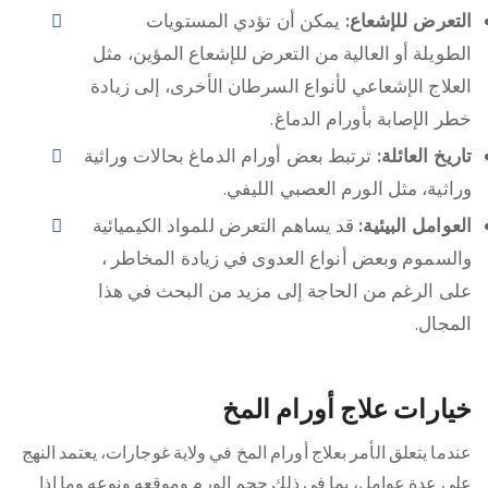
التعرض للإشعاع:
يمكن أن تؤدي المستويات
الطويلة أو العالية من التعرض للإشعاع المؤين، مثل
العلاج الإشعاعي لأنواع السرطان الأخرى، إلى زيادة
خطر الإصابة بأورام الدماغ.
تاريخ العائلة:
ترتبط بعض أورام الدماغ بحالات وراثية
وراثية، مثل الورم العصبي الليفي.
العوامل البيئية:
قد يساهم التعرض للمواد الكيميائية
والسموم وبعض أنواع العدوى في زيادة المخاطر ،
على الرغم من الحاجة إلى مزيد من البحث في هذا
المجال.
خيارات علاج أورام المخ
عندما يتعلق الأمر بعلاج أورام المخ في ولاية غوجارات، يعتمد النهج
على عدة عوامل، بما في ذلك حجم الورم وموقعه ونوعه وما إذا