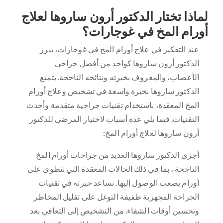
لماذا تختار الدكتور أرون ساروها لعلاج
أورام المخ في غوجارات؟
عند التفكير في علاج أورام المخ في غوجارات، يبرز
الدكتور أرون ساروها كواحد من أفضل جراحي
الأعصاب، والمعروف بخبرته ونتائجه الناجحة. يتمتع
الدكتور ساروها بخبرة واسعة في تشخيص وعلاج أورام
المخ المعقدة، باستخدام تقنيات جراحية متقدمة وأحدث
التقنيات. فيما يلي عدة أسباب لاختيار المرضى للدكتور
أرون ساروها لعلاج أورام المخ:
أجرى الدكتور ساروها العديد من جراحات أورام المخ
الناجحة ، بما في ذلك الحالات المعقدة التي تنطوي على
أورام يصعب الوصول إليها. تساعد خبرته في تقنيات
الجراحة المجهرية طفيفة التوغل على تقليل المخاطر
وتحسين أوقات الشفاء. من التشخيص إلى التعافي بعد