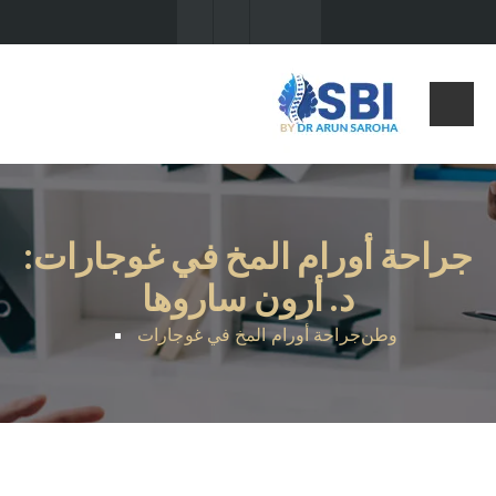
جراحة أورام المخ في غوجارات:
د. أرون ساروها
وطن
جراحة أورام المخ في غوجارات