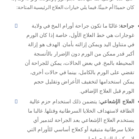
كان حميدًا أم خبيثًا. فيما يلي خيارات العلاج الرئيسية المتاحة:
جراحة:
غالبًا ما تكون جراحة أورام المخ في ولاية
غوجارات هي خط العلاج الأول، خاصة إذا كان الورم
في متناول اليد ويمكن إزالته بأمان. الهدف هو إزالة
أكبر قدر ممكن من الورم دون الإضرار بالأنسجة
المحيطة بالمخ. في بعض الحالات، يمكن للجراحة أن
تقضي على الورم بالكامل، بينما في حالات أخرى،
يمكن استخدامها لتخفيف الأعراض وتقليل حجم
الورم قبل العلاج الإضافي.
العلاج الإشعاعي:
يتضمن ذلك استخدام حزم عالية
الطاقة لاستهداف الخلايا السرطانية وقتلها. غالبا ما
يستخدم العلاج الإشعاعي بعد الجراحة لتدمير أي
خلايا سرطانية متبقية أو كعلاج أساسي للأورام التي
لا يمكن إزالتها جراحيا.