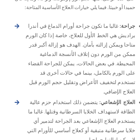
حميدا أو خبيثا. فيما يلي خيارات العلاج الأساسية المتاحة:
جراحة:
غالبا ما تكون جراحة أورام الدماغ في أندرا
براديش هي الخط الأول للعلاج، خاصة إذا كان الورم
متاحا ويمكن إزالته بأمان. الهدف هو إزالة أكبر قدر
ممكن من الورم دون إتلاف الأنسجة الدماغية
المحيطة. في بعض الحالات، يمكن للجراحة القضاء
على الورم بالكامل، بينما في حالات أخرى قد
تستخدم لتخفيف الأعراض وتقليل حجم الورم قبل
العلاج الإضافي.
العلاج الإشعاعي:
يتضمن ذلك استخدام حزم عالية
الطاقة لاستهداف الخلايا السرطانية وقتلها. غالبا ما
يستخدم العلاج الإشعاعي بعد الجراحة لتدمير أي
خلايا سرطانية متبقية أو كعلاج أساسي للأورام التي
لا يمكن إزالتها جراحيا.