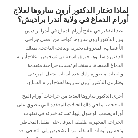
لماذا تختار الدكتور أرون ساروها لعلاج
أورام الدماغ في ولاية أندرا براديش؟
عند التفكير في علاج أورام الدماغ في أندرا براديش،
يبرز الدكتور أرون ساروها كواحد من أفضل جراحي
الأعصاب، المعروف بخبرته ونتائجه الناجحة. تمتلك
الدكتورة ساروها خبرة واسعة في تشخيص وعلاج أورام
الدماغ المعقدة، باستخدام تقنيات جراحية متقدمة
وتقنيات متطورة. إليك عدة أسباب تجعل المرضى
يختارون الدكتور أرون ساروها لعلاج أورام الدماغ:
أجرى الدكتور ساروها العديد من جراحات أورام المخ
الناجحة ، بما في ذلك الحالات المعقدة التي تنطوي على
أورام يصعب الوصول إليها. تساعد خبرته في تقنيات
الجراحة المجهرية طفيفة التوغل على تقليل المخاطر
وتحسين أوقات الشفاء. من التشخيص إلى التعافي بعد