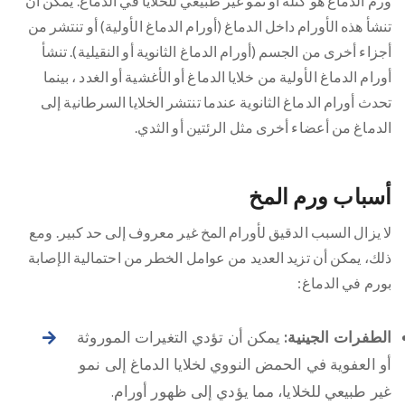
ورم الدماغ هو كتلة أو نمو غير طبيعي للخلايا في الدماغ. يمكن أن
تنشأ هذه الأورام داخل الدماغ (أورام الدماغ الأولية) أو تنتشر من
أجزاء أخرى من الجسم (أورام الدماغ الثانوية أو النقيلية). تنشأ
أورام الدماغ الأولية من خلايا الدماغ أو الأغشية أو الغدد ، بينما
تحدث أورام الدماغ الثانوية عندما تنتشر الخلايا السرطانية إلى
الدماغ من أعضاء أخرى مثل الرئتين أو الثدي.
أسباب ورم المخ
لا يزال السبب الدقيق لأورام المخ غير معروف إلى حد كبير. ومع
ذلك، يمكن أن تزيد العديد من عوامل الخطر من احتمالية الإصابة
بورم في الدماغ:
الطفرات الجينية:
يمكن أن تؤدي التغيرات الموروثة
أو العفوية في الحمض النووي لخلايا الدماغ إلى نمو
غير طبيعي للخلايا، مما يؤدي إلى ظهور أورام.