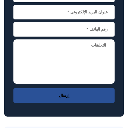
إرسال