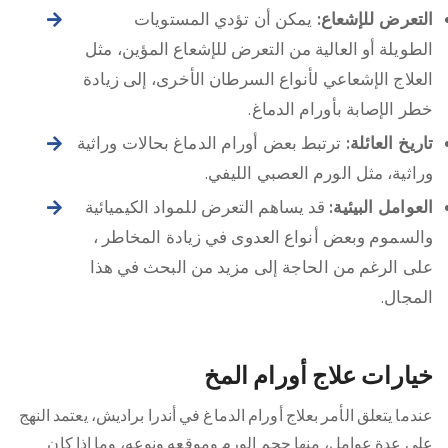
التعرض للإشعاع:
يمكن أن تؤدي المستويات
الطويلة أو العالية من التعرض للإشعاع المؤين، مثل
العلاج الإشعاعي لأنواع السرطان الأخرى، إلى زيادة
خطر الإصابة بأورام الدماغ.
تاريخ العائلة:
ترتبط بعض أورام الدماغ بحالات وراثية
وراثية، مثل الورم العصبي الليفي.
العوامل البيئية:
قد يساهم التعرض للمواد الكيميائية
والسموم وبعض أنواع العدوى في زيادة المخاطر ،
على الرغم من الحاجة إلى مزيد من البحث في هذا
المجال.
خيارات علاج أورام المخ
عندما يتعلق الأمر بعلاج أورام الدماغ في أندرا براديش، يعتمد النهج
على عدة عوامل، منها حجم الورم وموقعه ونوعه، وما إذا كان